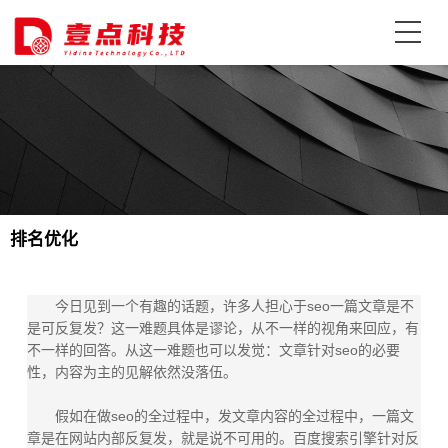
排名优化
今日见到一个有趣的话题，许多人担心于seo一篇文章是不
是可反复发？这一难题具体是谬论，从不一样的视角来回应，有
不一样的回答。从这一难题也可以发觉：文章针对seo的必要
性，内容为主的见解依然没落伍。
假如在做seo的全过程中，发文章内容的全过程中，一篇文
章是在网站内部反复发，就是说不可用的。百度搜索引擎针对反