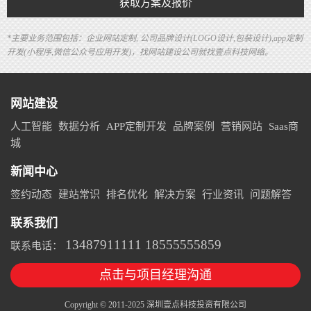
获取方案及报价
*主要业务范围包括：企业网站定制, 公司品牌设计(LOGO设计,包装设计),app定制
开发(小程序,微信公众号应用开发)，找网站建设公司就找壹点科技网络。
网站建设
人工智能
数据分析
APP定制开发
品牌案例
营销网站
Saas商
城
新闻中心
签约动态
建站常识
排名优化
解决方案
行业资讯
问题解答
联系我们
13487911111 18555555859
联系电话：
点击与项目经理沟通
Copyright © 2011-2025 深圳壹点科技投资有限公司